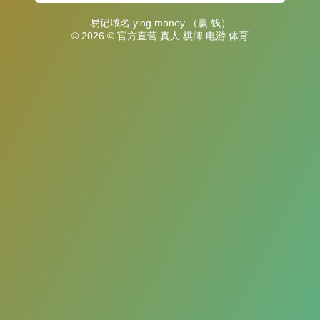
易记域名 ying.money （赢.钱）
© 2026 © 官方直营 真人 棋牌 电游 体育